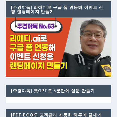
[주경야독] 리애디로 구글 폼 연동해 이벤트 신
청 랜딩페이지 만들기
[주경야독] 챗GPT로 5분만에 설문 만들기
[PDF-BOOK] 고객관리 자동화 하루에 끝내기