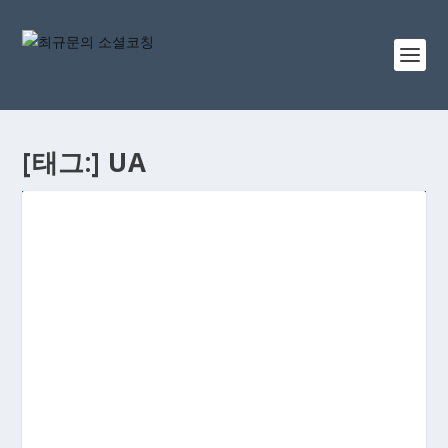
[태그:]
UA