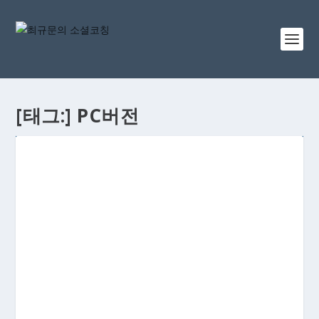
[태그:]
PC버전