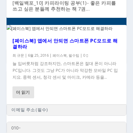
[백일백포_10] 카피라이팅 공부(1)- 좋은 카피를
쓰고 싶은 분들께 추천하는 책 7권...
[페이스북] 앱에서 안되면 스마트폰 PC모드로 해
결하라
최 규문
|
6월 25, 2016
|
페이스북
,
필수팁
|
0
늘 입버릇처럼 강조하지만, 스마트폰은 절대 폰이 아니라
PC입니다. 그것도 그냥 PC가 아니라 막강한 모바일 PC 입
지요. 중력 센서, 청각 센서 및 마이크, 카메라 등을...
### 새 글이 올라올 때 이메일로 받으시려면...
더 읽기