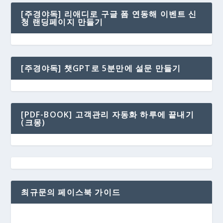
[주경야독] 리애디로 구글 폼 연동해 이벤트 신
청 랜딩페이지 만들기
[주경야독] 챗GPT로 5분만에 설문 만들기
[PDF-BOOK] 고객관리 자동화 하루에 끝내기
(크몽)
최규문의 페이스북 가이드