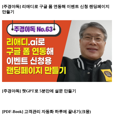
[주경야독] 리애디로 구글 폼 연동해 이벤트 신청 랜딩페이지
만들기
[주경야독] 챗GPT로 5분만에 설문 만들기
[PDF-Book] 고객관리 자동화 하루에 끝내기(크몽)