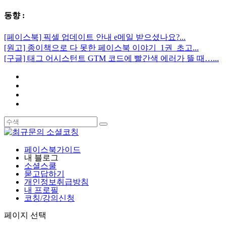
동향 :
[페이스북] 픽셀 업데이트 안내 e메일 받으셨나요?...
[원고] 종이책으로 다 못한 페이스북 이야기_1권_초고...
[구글] 태그 어시스턴트 GTM 코드에 빨간색 에러가 뜰 때…...
페이스북가이드
내 블로그
소셜스쿨
묻고답하기
개인정보취급방침
내 프로필
코칭/강의신청
페이지 선택