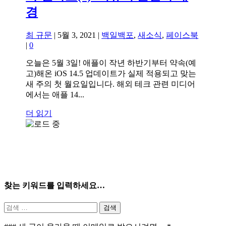
경
최 규문
|
5월 3, 2021
|
백일백포
,
새소식
,
페이스북
|
0
오늘은 5월 3일! 애플이 작년 하반기부터 약속(예
고)해온 iOS 14.5 업데이트가 실제 적용되고 맞는
새 주의 첫 월요일입니다. 해외 테크 관련 미디어
에서는 애플 14...
더 읽기
찾는 키워드를 입력하세요…
검
색: