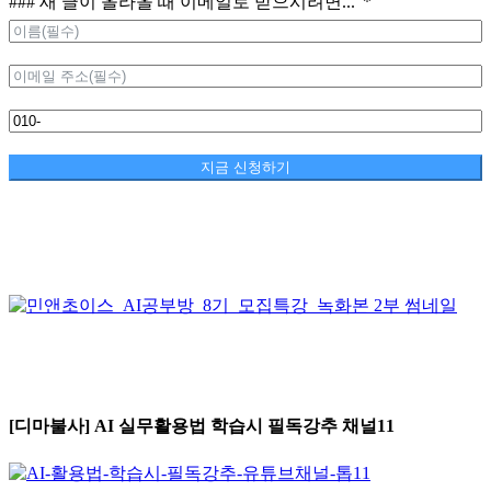
### 새 글이 올라올 때 이메일로 받으시려면...
지금 신청하기
[디마불사] AI 실무활용법 학습시 필독강추 채널11