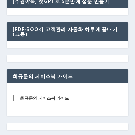
[주경야독] 챗GPT로 5분만에 설문 만들기
[PDF-BOOK] 고객관리 자동화 하루에 끝내기
(크몽)
최규문의 페이스북 가이드
최규문의 페이스북 가이드