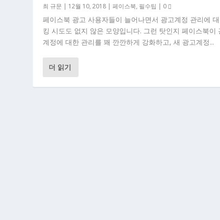
최 규문
|
12월 10, 2018
|
페이스북
,
필수팁
|
0
페이스북 광고 사용자들이 늘어나면서 광고계정 관리에 대
킹 시도도 없지 않은 모양입니다. 그런 탓인지 페이스북이
계정에 대한 관리를 꽤 깐깐하게 강화하고, 새 광고계정...
더 읽기