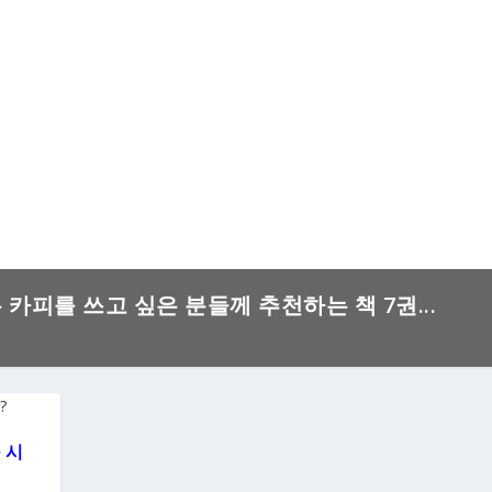
은 카피를 쓰고 싶은 분들께 추천하는 책 7권...
 시