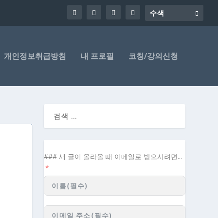
개인정보취급방침
내 프로필
코칭/강의신청
### 새 글이 올라올 때 이메일로 받으시려면...