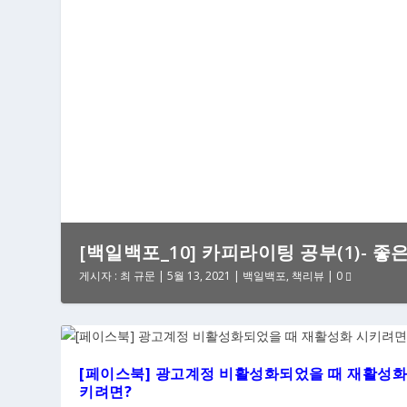
[백일백포_10] 카피라이팅 공부(1)- 좋
게시자 :
최 규문
|
5월 13, 2021
|
백일백포
,
책리뷰
|
0
[페이스북] 광고계정 비활성화되었을 때 재활성화
키려면?