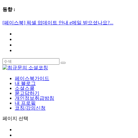
동향 :
[페이스북] 픽셀 업데이트 안내 e메일 받으셨나요?...
페이스북가이드
내 블로그
소셜스쿨
묻고답하기
개인정보취급방침
내 프로필
코칭/강의신청
페이지 선택