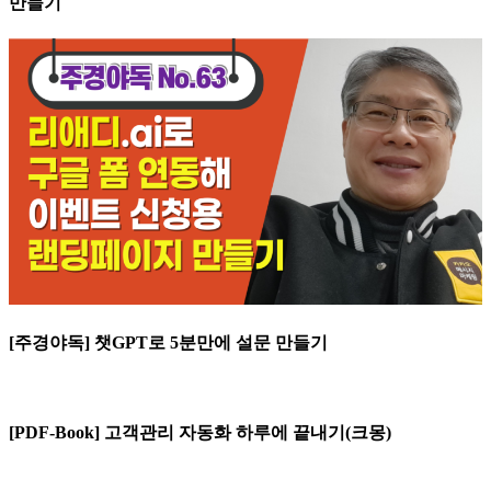
만들기
[주경야독] 챗GPT로 5분만에 설문 만들기
[PDF-Book] 고객관리 자동화 하루에 끝내기(크몽)