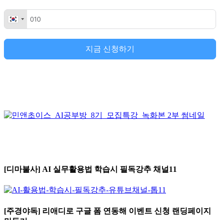
지금 신청하기
[디마불사] AI 실무활용법 학습시 필독강추 채널11
[주경야독] 리애디로 구글 폼 연동해 이벤트 신청 랜딩페이지