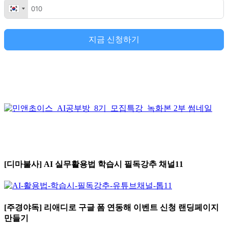
지금 신청하기
[디마불사] AI 실무활용법 학습시 필독강추 채널11
[주경야독] 리애디로 구글 폼 연동해 이벤트 신청 랜딩페이지
만들기