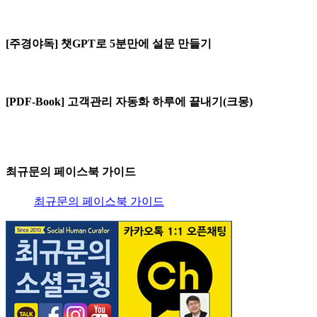
[주경야독] 챗GPT로 5분만에 설문 만들기
[PDF-Book] 고객관리 자동화 하루에 끝내기(크몽)
최규문의 페이스북 가이드
최규문의 페이스북 가이드