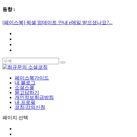
동향 :
[페이스북] 픽셀 업데이트 안내 e메일 받으셨나요?...
페이스북가이드
내 블로그
소셜스쿨
묻고답하기
개인정보취급방침
내 프로필
코칭/강의신청
페이지 선택