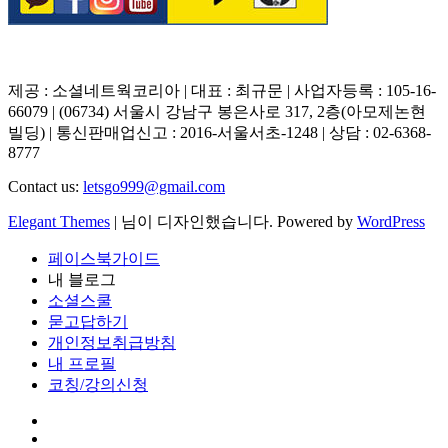
제공 : 소셜네트웍코리아 | 대표 : 최규문 | 사업자등록 : 105-16-
66079 | (06734) 서울시 강남구 봉은사로 317, 2층(아모제논현
빌딩) | 통신판매업신고 : 2016-서울서초-1248 | 상담 : 02-6368-
8777
Contact us:
letsgo999@gmail.com
Elegant Themes
| 님이 디자인했습니다. Powered by
WordPress
페이스북가이드
내 블로그
소셜스쿨
묻고답하기
개인정보취급방침
내 프로필
코칭/강의신청