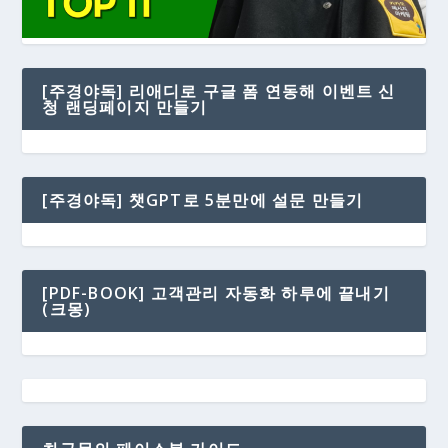
[주경야독] 리애디로 구글 폼 연동해 이벤트 신
청 랜딩페이지 만들기
[주경야독] 챗GPT로 5분만에 설문 만들기
[PDF-BOOK] 고객관리 자동화 하루에 끝내기
(크몽)