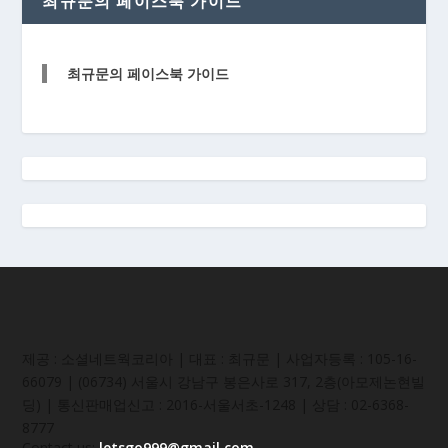
최규문의 페이스북 가이드
최규문의 페이스북 가이드
제공 : 소셜네트웍코리아 | 대표 : 최규문 | 사업자등록 : 105-16-
66079 | (06734) 서울시 강남구 봉은사로 317, 2층(아모제논현빌
딩) | 통신판매업신고 : 2016-서울서초-1248 | 상담 : 02-6368-
8777
Contact us:
letsgo999@gmail.com