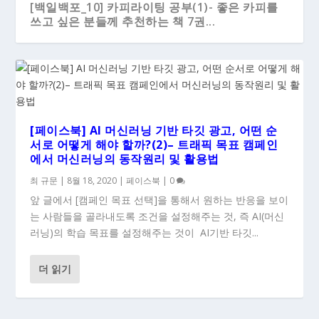
[백일백포_10] 카피라이팅 공부(1)- 좋은 카피를
쓰고 싶은 분들께 추천하는 책 7권...
[페이스북] AI 머신러닝 기반 타깃 광고, 어떤 순
서로 어떻게 해야 할까?(2)– 트래픽 목표 캠페인
에서 머신러닝의 동작원리 및 활용법
최 규문
|
8월 18, 2020
|
페이스북
|
0
앞 글에서 [캠페인 목표 선택]을 통해서 원하는 반응을 보이
는 사람들을 골라내도록 조건을 설정해주는 것, 즉 AI(머신
러닝)의 학습 목표를 설정해주는 것이 AI기반 타깃...
더 읽기