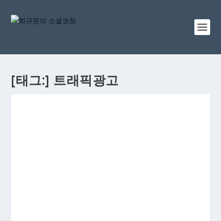
[태그:]
트래픽광고