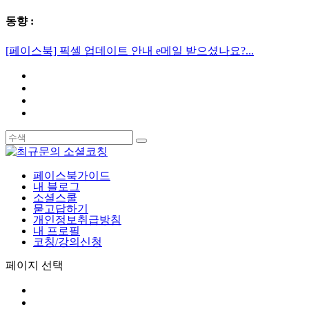
동향 :
[페이스북] 픽셀 업데이트 안내 e메일 받으셨나요?...
페이스북가이드
내 블로그
소셜스쿨
묻고답하기
개인정보취급방침
내 프로필
코칭/강의신청
페이지 선택