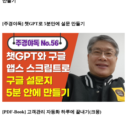
만들기
[주경야독] 챗GPT로 5분만에 설문 만들기
[PDF-Book] 고객관리 자동화 하루에 끝내기(크몽)