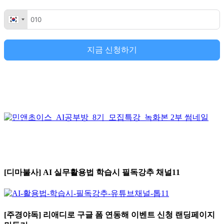
지금 신청하기
[디마불사] AI 실무활용법 학습시 필독강추 채널11
[주경야독] 리애디로 구글 폼 연동해 이벤트 신청 랜딩페이지