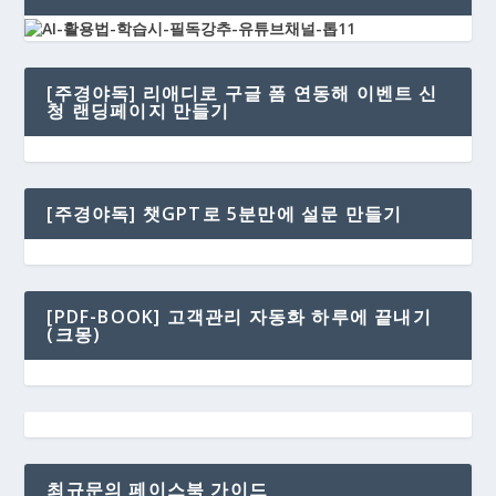
[주경야독] 리애디로 구글 폼 연동해 이벤트 신
청 랜딩페이지 만들기
[주경야독] 챗GPT로 5분만에 설문 만들기
[PDF-BOOK] 고객관리 자동화 하루에 끝내기
(크몽)
최규문의 페이스북 가이드