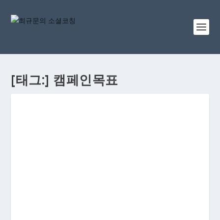
[태그:]
캠페인목표