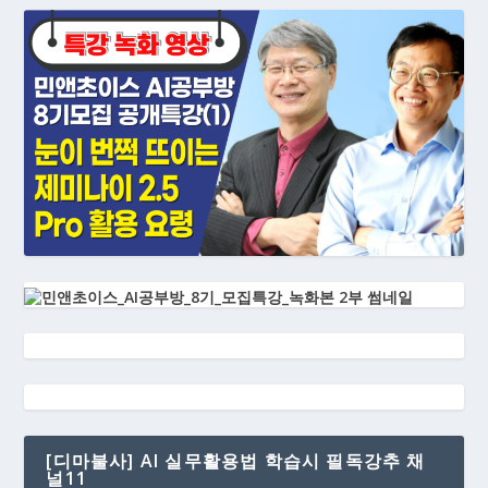
[디마불사] AI 실무활용법 학습시 필독강추 채
널11