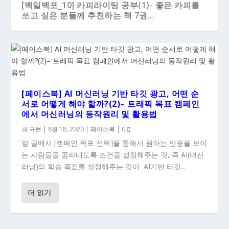
[백일백포_10] 카피라이팅 공부(1)- 좋은 카피를
쓰고 싶은 분들께 추천하는 책 7권...
[페이스북] AI 머신러닝 기반 타깃 광고, 어떤 순
서로 어떻게 해야 할까?(2)– 트래픽 목표 캠페인
에서 머신러닝의 동작원리 및 활용법
최 규문
|
8월 18, 2020
|
페이스북
|
0
앞 글에서 [캠페인 목표 선택]을 통해서 원하는 반응을 보이
는 사람들을 골라내도록 조건을 설정해주는 것, 즉 AI(머신
러닝)의 학습 목표를 설정해주는 것이 AI기반 타깃...
더 읽기