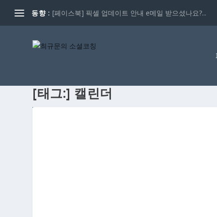
동향 :
[페이스북] 픽셀 업데이트 안내 e메일 받으셨나요?...
[태그:]
캘린더