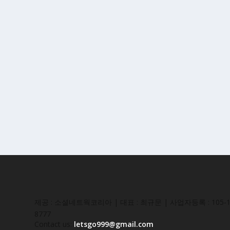
제공 : 소셜네트웍코리아 | 대표 : 최규문 | 사업자등록 : 105-16
8777
Contact us:
letsgo999@gmail.com