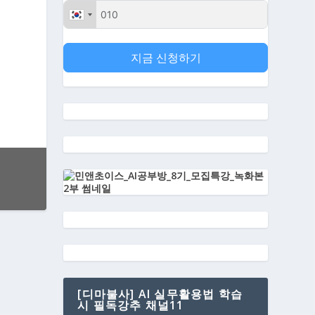
지금 신청하기
[디마불사] AI 실무활용법 학습
시 필독강추 채널11