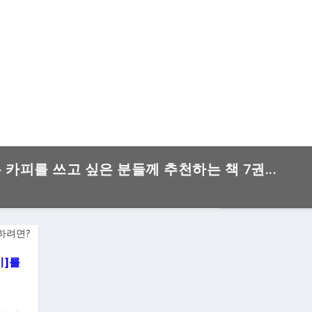
은 카피를 쓰고 싶은 분들께 추천하는 책 7권...
기]를