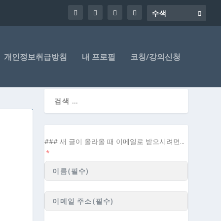
개인정보취급방침
내 프로필
코칭/강의신청
### 새 글이 올라올 때 이메일로 받으시려면...