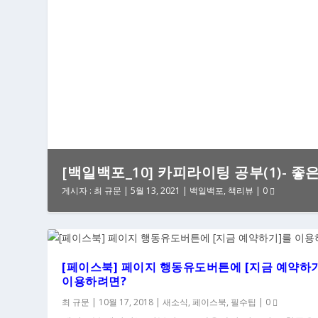
[백일백포_10] 카피라이팅 공부(1)- 좋
게시자 :
최 규문
|
5월 13, 2021
|
백일백포
,
책리뷰
|
0
[페이스북] 페이지 행동유도버튼에 [지금 예약하
이용하려면?
최 규문
|
10월 17, 2018
|
새소식
,
페이스북
,
필수팁
|
0