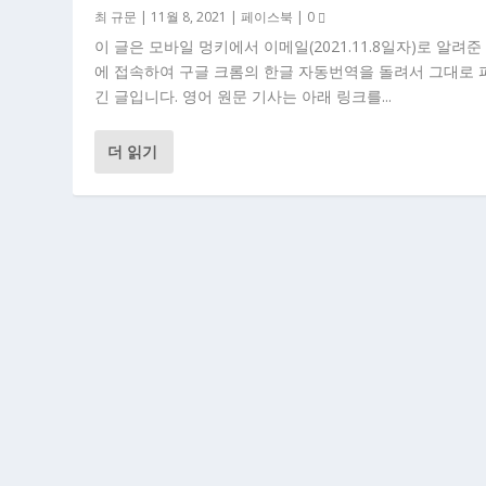
최 규문
|
11월 8, 2021
|
페이스북
|
0
이 글은 모바일 멍키에서 이메일(2021.11.8일자)로 알려준
에 접속하여 구글 크롬의 한글 자동번역을 돌려서 그대로 
긴 글입니다. 영어 원문 기사는 아래 링크를...
더 읽기