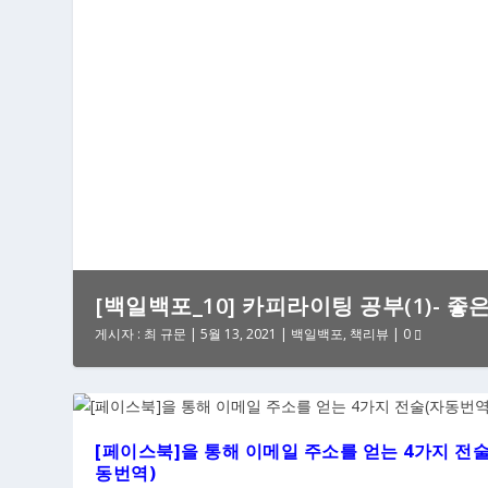
[백일백포_10] 카피라이팅 공부(1)- 좋
게시자 :
최 규문
|
5월 13, 2021
|
백일백포
,
책리뷰
|
0
[페이스북]을 통해 이메일 주소를 얻는 4가지 전술
동번역)