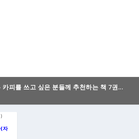
은 카피를 쓰고 싶은 분들께 추천하는 책 7권...
(자