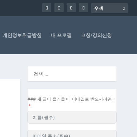
개인정보취급방침
내 프로필
코칭/강의신청
### 새 글이 올라올 때 이메일로 받으시려면...