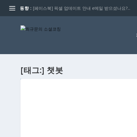
동향 :
[페이스북] 픽셀 업데이트 안내 e메일 받으셨나요?...
[태그:]
챗봇