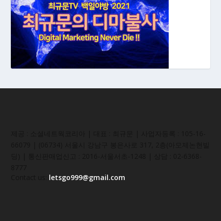
제공 : 소셜네트웍코리아 | 대표 : 최규문 | 사업자등록 : 105-16-
66079 | (06734) 서울시 강남구 봉은사로 317, 2층(아모제논현빌
딩) | 통신판매업신고 : 2016-서울서초-1248 | 상담 : 02-6368-
8777
Contact us:
letsgo999@gmail.com