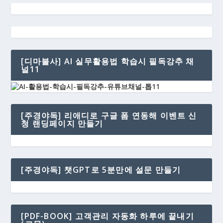
[디마불사] AI 실무활용법 학습시 필독강추 채
널11
[주경야독] 리애디로 구글 폼 연동해 이벤트 신
청 랜딩페이지 만들기
[주경야독] 챗GPT로 5분만에 설문 만들기
[PDF-BOOK] 고객관리 자동화 하루에 끝내기