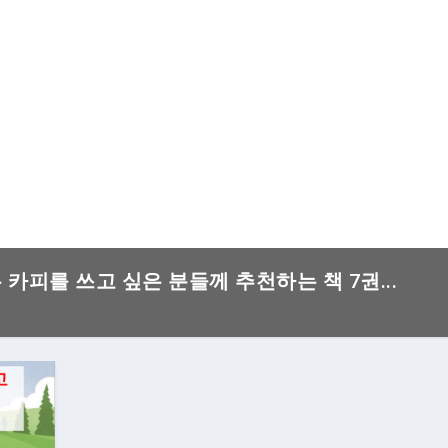
은 카피를 쓰고 싶은 분들께 추천하는 책 7권...