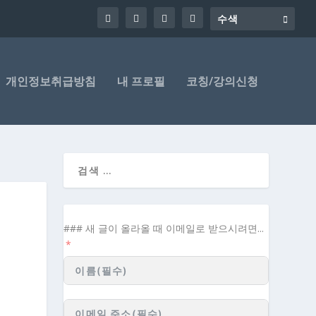
개인정보취급방침
내 프로필
코칭/강의신청
### 새 글이 올라올 때 이메일로 받으시려면...