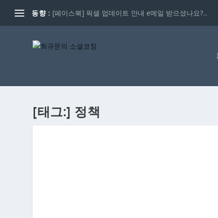
동향 :
[페이스북] 픽셀 업데이트 안내 e메일 받으셨나요?...
[태그:]
정책