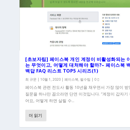
[초보자팁] 페이스북 개인 계정이 비활성화되는 
는 무엇이고, 어떻게 대처해야 할까?– 페이스북 
백답 FAQ 리스트 TOP5 시리즈(1)
최 규문
|
10월 1, 2020
|
페이스북
,
필수팁
|
0
페이스북 관련 전도사 활동 10년을 채우면서 가장 많이 
질문을 하나만 꼽으라면 단연 이것입니다. “계정이 갑자기
어요, 어떻게 하면 살릴 수...
더 읽기