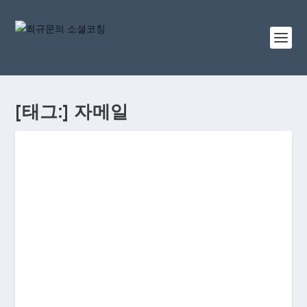
[태그:]
자메일