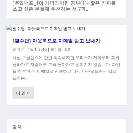
[백일백포_10] 카피라이팅 공부(1)- 좋은 카피를
쓰고 싶은 분들께 추천하는 책 7권...
[필수팁] 아웃룩으로 지메일 받고 보내기
최 규문
|
1월 1, 2016
|
필수팁
|
0
사실 구글앱스에 한번 익숙해지면 오피스가 제아무리 파워
풀하다고 자랑해도 그닥 돌아가고 싶어지지 않습니다. 파일
을 첨부한 뒤 이메일로 전송하고 다시 다운로드해서 업로
드하는...
더 읽기