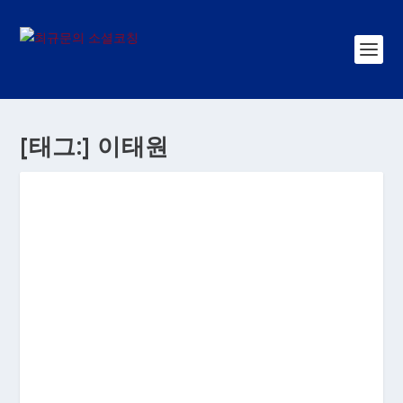
[태그:]
이태원