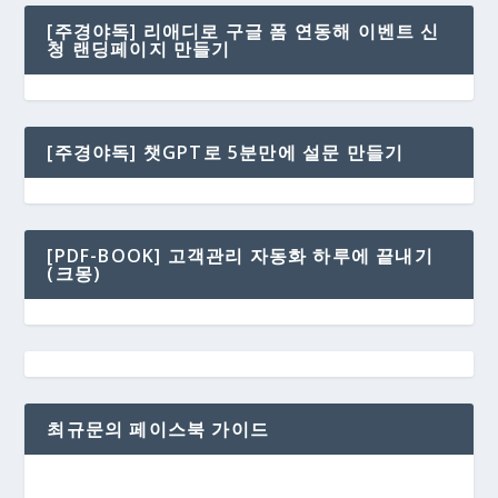
[주경야독] 리애디로 구글 폼 연동해 이벤트 신
청 랜딩페이지 만들기
[주경야독] 챗GPT로 5분만에 설문 만들기
[PDF-BOOK] 고객관리 자동화 하루에 끝내기
(크몽)
최규문의 페이스북 가이드