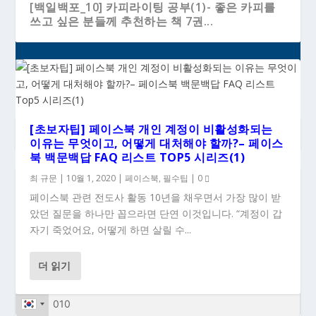
[백일백포_10] 카피라이팅 공부(1)- 좋은 카피를
쓰고 싶은 분들께 추천하는 책 7권...
[초보자팁] 페이스북 개인 계정이 비활성화되는
이유는 무엇이고, 어떻게 대처해야 할까?– 페이스
북 백문백답 FAQ 리스트 TOP5 시리즈(1)
최 규문
|
10월 1, 2020
|
페이스북
,
필수팁
|
0
### 새 글이 올라올 때 이메일로 받으시려면...
페이스북 관련 전도사 활동 10년을 채우면서 가장 많이 받
았던 질문을 하나만 꼽으라면 단연 이것입니다. “계정이 갑
자기 죽었어요, 어떻게 하면 살릴 수...
더 읽기