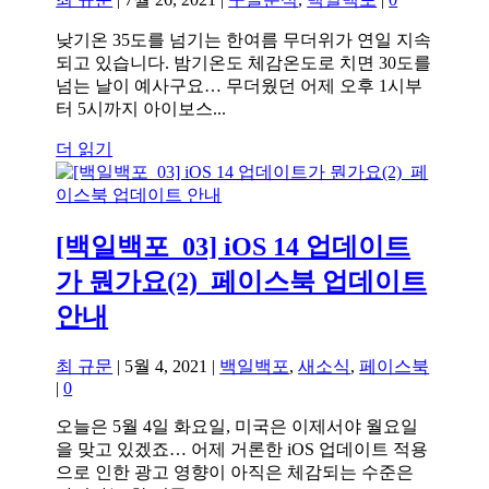
낮기온 35도를 넘기는 한여름 무더위가 연일 지속
되고 있습니다. 밤기온도 체감온도로 치면 30도를
넘는 날이 예사구요… 무더웠던 어제 오후 1시부
터 5시까지 아이보스...
더 읽기
[백일백포_03] iOS 14 업데이트
가 뭔가요(2)_페이스북 업데이트
안내
최 규문
|
5월 4, 2021
|
백일백포
,
새소식
,
페이스북
|
0
오늘은 5월 4일 화요일, 미국은 이제서야 월요일
을 맞고 있겠죠… 어제 거론한 iOS 업데이트 적용
으로 인한 광고 영향이 아직은 체감되는 수준은