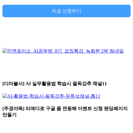
지금 신청하기
[디마불사] AI 실무활용법 학습시 필독강추 채널11
[주경야독] 리애디로 구글 폼 연동해 이벤트 신청 랜딩페이지
만들기