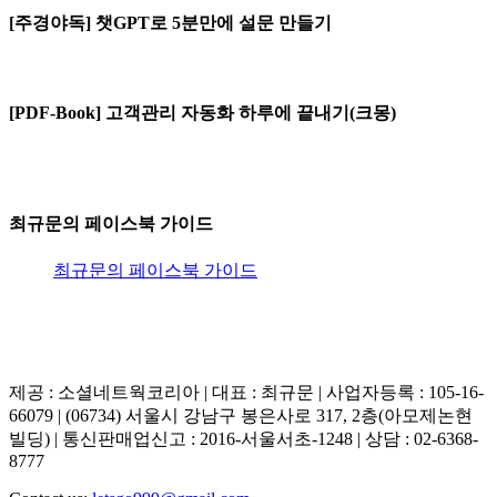
[주경야독] 챗GPT로 5분만에 설문 만들기
[PDF-Book] 고객관리 자동화 하루에 끝내기(크몽)
최규문의 페이스북 가이드
최규문의 페이스북 가이드
제공 : 소셜네트웍코리아 | 대표 : 최규문 | 사업자등록 : 105-16-
66079 | (06734) 서울시 강남구 봉은사로 317, 2층(아모제논현
빌딩) | 통신판매업신고 : 2016-서울서초-1248 | 상담 : 02-6368-
8777