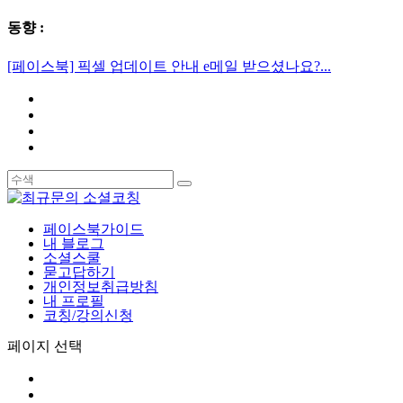
동향 :
[페이스북] 픽셀 업데이트 안내 e메일 받으셨나요?...
페이스북가이드
내 블로그
소셜스쿨
묻고답하기
개인정보취급방침
내 프로필
코칭/강의신청
페이지 선택