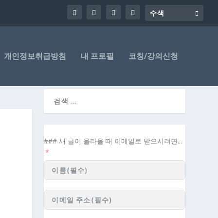
개인정보취급방침
내 프로필
코칭/강의신청
### 새 글이 올라올 때 이메일로 받으시려면...