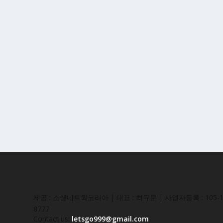
제공 : 소셜네트웍코리아 | 대표 : 최규문 | 사업자등록 : 105-16
8777
Contact us:
letsgo999@gmail.com