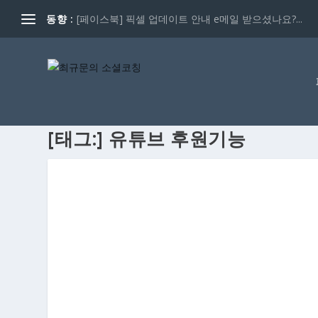
동향 :
[페이스북] 픽셀 업데이트 안내 e메일 받으셨나요?...
[태그:]
유튜브 후원기능