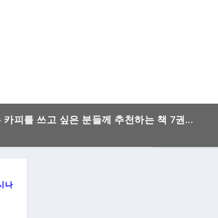
은 카피를 쓰고 싶은 분들께 추천하는 책 7권...
아시나