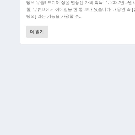
땡쓰 유튭!! 드디어 상설 별풍선 자격 획득!! 1. 2022년 5월 
침, 유튜브에서 이메일을 한 통 보내 왔습니다. 내용인 즉 
땡쓰] 라는 기능을 사용할 수...
더 읽기