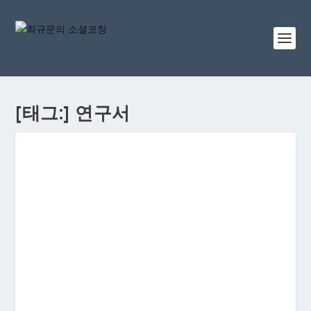
[태그:]
연구서