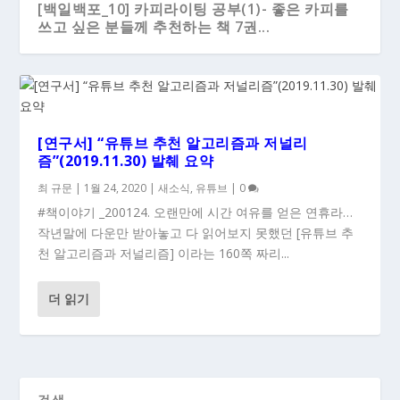
[백일백포_10] 카피라이팅 공부(1)- 좋은 카피를
쓰고 싶은 분들께 추천하는 책 7권...
[연구서] “유튜브 추천 알고리즘과 저널리
즘”(2019.11.30) 발췌 요약
최 규문
|
1월 24, 2020
|
새소식
,
유튜브
|
0
#책이야기 _200124. 오랜만에 시간 여유를 얻은 연휴라…
작년말에 다운만 받아놓고 다 읽어보지 못했던 [유튜브 추
천 알고리즘과 저널리즘] 이라는 160쪽 짜리...
더 읽기