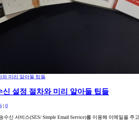
 수신 설정 절차와 미리 알아둘 팁들
S
|
0
서비스(SES/ Simple Email Service)를 이용해 이메일을 주