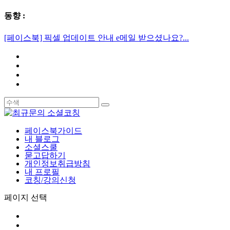
동향 :
[페이스북] 픽셀 업데이트 안내 e메일 받으셨나요?...
페이스북가이드
내 블로그
소셜스쿨
묻고답하기
개인정보취급방침
내 프로필
코칭/강의신청
페이지 선택