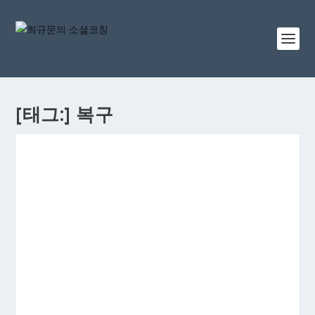
[태그:]
복구