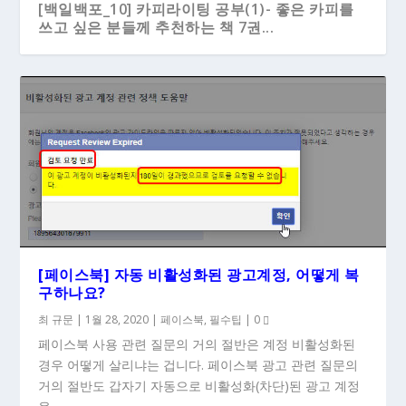
[백일백포_10] 카피라이팅 공부(1)- 좋은 카피를
쓰고 싶은 분들께 추천하는 책 7권...
[페이스북] 자동 비활성화된 광고계정, 어떻게 복
구하나요?
최 규문
|
1월 28, 2020
|
페이스북
,
필수팁
|
0
페이스북 사용 관련 질문의 거의 절반은 계정 비활성화된
경우 어떻게 살리냐는 겁니다. 페이스북 광고 관련 질문의
거의 절반도 갑자기 자동으로 비활성화(차단)된 광고 계정