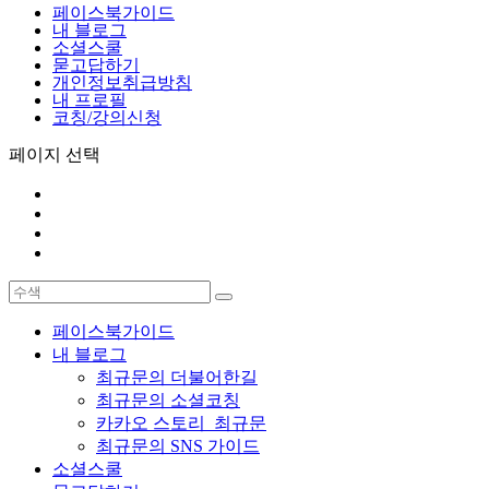
페이스북가이드
내 블로그
소셜스쿨
묻고답하기
개인정보취급방침
내 프로필
코칭/강의신청
페이지 선택
페이스북가이드
내 블로그
최규문의 더불어한길
최규문의 소셜코칭
카카오 스토리_최규문
최규문의 SNS 가이드
소셜스쿨