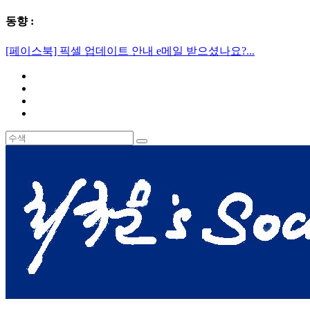
동향 :
[페이스북] 픽셀 업데이트 안내 e메일 받으셨나요?...