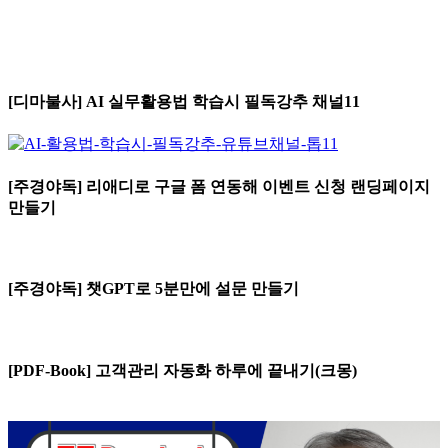
[디마불사] AI 실무활용법 학습시 필독강추 채널11
[주경야독] 리애디로 구글 폼 연동해 이벤트 신청 랜딩페이지
만들기
[주경야독] 챗GPT로 5분만에 설문 만들기
[PDF-Book] 고객관리 자동화 하루에 끝내기(크몽)