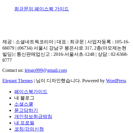
최규문의 페이스북 가이드
제공 : 소셜네트웍코리아 | 대표 : 최규문 | 사업자등록 : 105-16-
66079 | (06734) 서울시 강남구 봉은사로 317, 2층(아모제논현
빌딩) | 통신판매업신고 : 2016-서울서초-1248 | 상담 : 02-6368-
8777
Contact us:
letsgo999@gmail.com
Elegant Themes
| 님이 디자인했습니다. Powered by
WordPress
페이스북가이드
내 블로그
소셜스쿨
묻고답하기
개인정보취급방침
내 프로필
코칭/강의신청