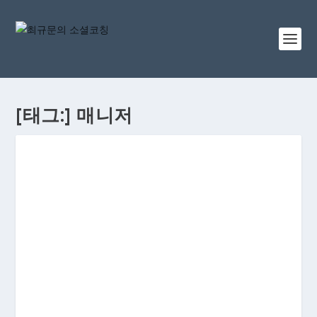
[태그:]
매니저