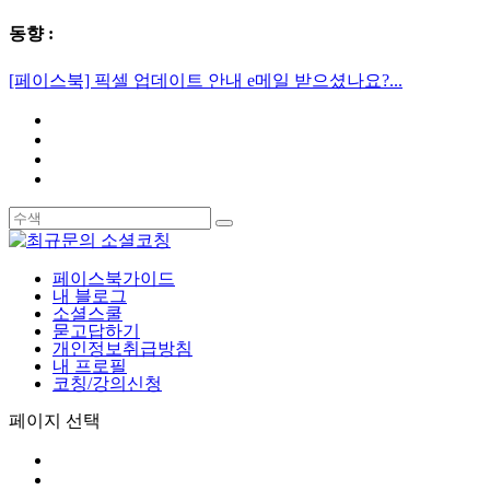
동향 :
[페이스북] 픽셀 업데이트 안내 e메일 받으셨나요?...
페이스북가이드
내 블로그
소셜스쿨
묻고답하기
개인정보취급방침
내 프로필
코칭/강의신청
페이지 선택