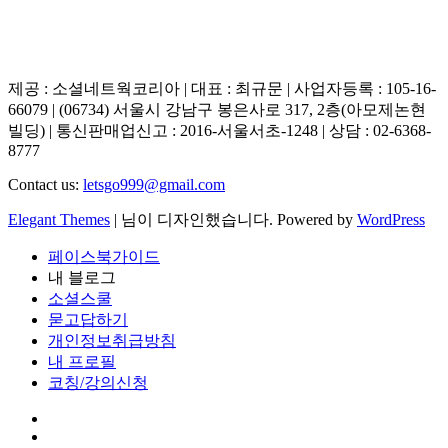
제공 : 소셜네트웍코리아 | 대표 : 최규문 | 사업자등록 : 105-16-
66079 | (06734) 서울시 강남구 봉은사로 317, 2층(아모제논현
빌딩) | 통신판매업신고 : 2016-서울서초-1248 | 상담 : 02-6368-
8777
Contact us:
letsgo999@gmail.com
Elegant Themes
| 님이 디자인했습니다. Powered by
WordPress
페이스북가이드
내 블로그
소셜스쿨
묻고답하기
개인정보취급방침
내 프로필
코칭/강의신청