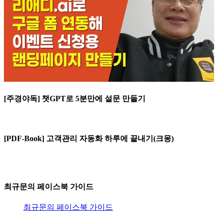
[주경야독] 챗GPT로 5분만에 설문 만들기
[PDF-Book] 고객관리 자동화 하루에 끝내기(크몽)
최규문의 페이스북 가이드
최규문의 페이스북 가이드