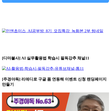
[디마불사] AI 실무활용법 학습시 필독강추 채널11
[주경야독] 리애디로 구글 폼 연동해 이벤트 신청 랜딩페이지
만들기