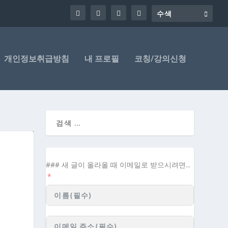
개인정보취급방침
내 프로필
코칭/강의신청
### 새 글이 올라올 때 이메일로 받으시려면...