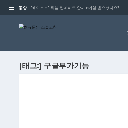
동향 :
[페이스북] 픽셀 업데이트 안내 e메일 받으셨나요?...
[태그:]
구글부가기능