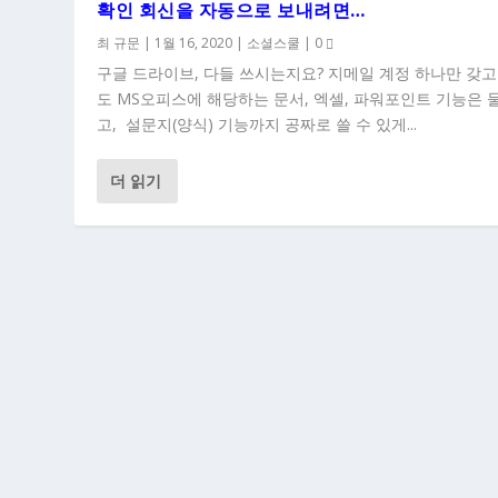
확인 회신을 자동으로 보내려면…
최 규문
|
1월 16, 2020
|
소셜스쿨
|
0
구글 드라이브, 다들 쓰시는지요? 지메일 계정 하나만 갖고
도 MS오피스에 해당하는 문서, 엑셀, 파워포인트 기능은 
고, 설문지(양식) 기능까지 공짜로 쓸 수 있게...
더 읽기