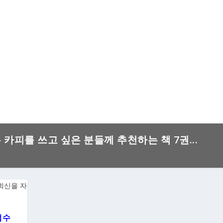
은 카피를 쓰고 싶은 분들께 추천하는 책 7권...
접수