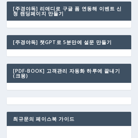
[주경야독] 리애디로 구글 폼 연동해 이벤트 신
청 랜딩페이지 만들기
[주경야독] 챗GPT로 5분만에 설문 만들기
[PDF-BOOK] 고객관리 자동화 하루에 끝내기
(크몽)
최규문의 페이스북 가이드