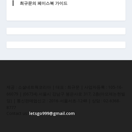
최규문의 페이스북 가이드
제공 : 소셜네트웍코리아 | 대표 : 최규문 | 사업자등록 : 105-16-
66079 | (06734) 서울시 강남구 봉은사로 317, 2층(아모제논현빌
딩) | 통신판매업신고 : 2016-서울서초-1248 | 상담 : 02-6368-
8777
Contact us:
letsgo999@gmail.com