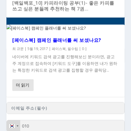
[백일백포_10] 카피라이팅 공부(1)- 좋은 카피를
쓰고 싶은 분들께 추천하는 책 7권...
[페이스북] 캠페인 플래너를 써 보셨나요?
최 규문
|
5월 19, 2017
|
페이스북
,
필수팁
|
0
네이버에 키워드 검색 광고를 진행해보신 분이라면, 광고
주 계정으로 접속하여 [키워드 도구]를 이용하면 내가 원하
는 특정한 키워드로 검색 광고를 집행할 경우 클릭당...
### 새 글이 올라올 때 이메일로 받으시려면...
더 읽기