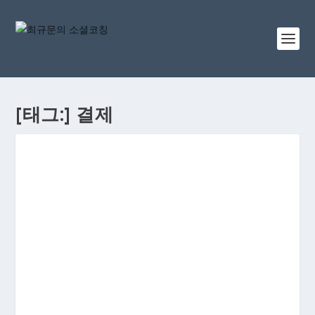
[태그:]
결제