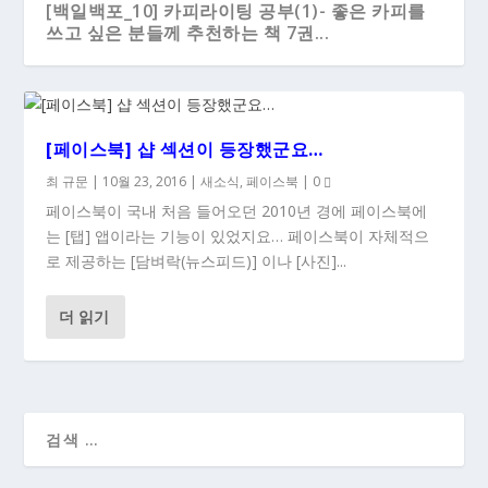
[백일백포_10] 카피라이팅 공부(1)- 좋은 카피를
쓰고 싶은 분들께 추천하는 책 7권...
[페이스북] 샵 섹션이 등장했군요…
최 규문
|
10월 23, 2016
|
새소식
,
페이스북
|
0
페이스북이 국내 처음 들어오던 2010년 경에 페이스북에
는 [탭] 앱이라는 기능이 있었지요… 페이스북이 자체적으
로 제공하는 [담벼락(뉴스피드)] 이나 [사진]...
더 읽기