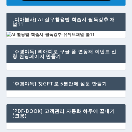
[디마불사] AI 실무활용법 학습시 필독강추 채
널11
[주경야독] 리애디로 구글 폼 연동해 이벤트 신
청 랜딩페이지 만들기
[주경야독] 챗GPT로 5분만에 설문 만들기
[PDF-BOOK] 고객관리 자동화 하루에 끝내기
(크몽)