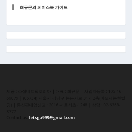
최규문의 페이스북 가이드
제공 : 소셜네트웍코리아 | 대표 : 최규문 | 사업자등록 : 105-16-
66079 | (06734) 서울시 강남구 봉은사로 317, 2층(아모제논현빌
딩) | 통신판매업신고 : 2016-서울서초-1248 | 상담 : 02-6368-
8777
Contact us:
letsgo999@gmail.com