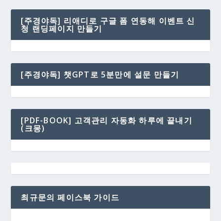
[주경야독] 리애디로 구글 폼 연동해 이벤트 신
청 랜딩페이지 만들기
[주경야독] 챗GPT로 5분만에 설문 만들기
[PDF-BOOK] 고객관리 자동화 하루에 끝내기
(크몽)
최규문의 페이스북 가이드