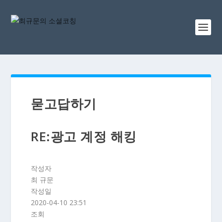
묻고답하기
RE:광고 계정 해킹
작성자
최 규문
작성일
2020-04-10 23:51
조회