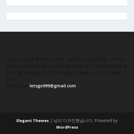
제공 : 소셜네트웍코리아 | 대표 : 최규문 | 사업자등록 : 105-16-
66079 | (06734) 서울시 강남구 봉은사로 317, 2층(아모제논현빌
딩) | 통신판매업신고 : 2016-서울서초-1248 | 상담 : 02-6368-
8777
Contact us:
letsgo999@gmail.com
| 님이 디자인했습니다. Powered by
Elegant Themes
WordPress