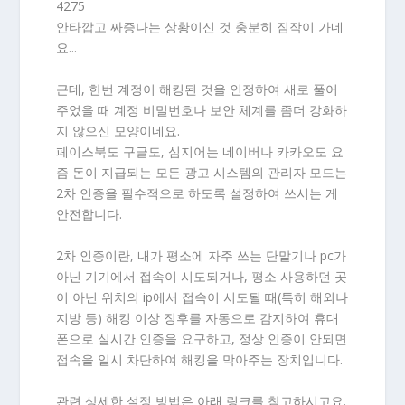
4275
안타깝고 짜증나는 상황이신 것 충분히 짐작이 가네
요...
근데, 한번 계정이 해킹된 것을 인정하여 새로 풀어
주었을 때 계정 비밀번호나 보안 체계를 좀더 강화하
지 않으신 모양이네요.
페이스북도 구글도, 심지어는 네이버나 카카오도 요
즘 돈이 지급되는 모든 광고 시스템의 관리자 모드는
2차 인증을 필수적으로 하도록 설정하여 쓰시는 게
안전합니다.
2차 인증이란, 내가 평소에 자주 쓰는 단말기나 pc가
아닌 기기에서 접속이 시도되거나, 평소 사용하던 곳
이 아닌 위치의 ip에서 접속이 시도될 때(특히 해외나
지방 등) 해킹 이상 징후를 자동으로 감지하여 휴대
폰으로 실시간 인증을 요구하고, 정상 인증이 안되면
접속을 일시 차단하여 해킹을 막아주는 장치입니다.
관련 상세한 설정 방법은 아래 링크를 참고하시고요.