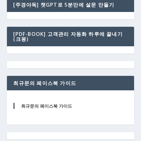
[주경야독] 챗GPT로 5분만에 설문 만들기
[PDF-BOOK] 고객관리 자동화 하루에 끝내기
(크몽)
최규문의 페이스북 가이드
최규문의 페이스북 가이드