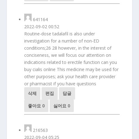
641164
2022-09-02 00:52
Routine-dose tadalafil is also under
investigation for a number of non-ED
conditions;26 28 however, in the interest of
conciseness, we will focus our attention on
indications related to erectile function
can you
buy cialis online This medicine may be used for
other purposes; ask your health care provider
or pharmacist if you have questions
삭제
편집
답글
좋아요
0
싫어요
0
216563
2022-09-04 05:25