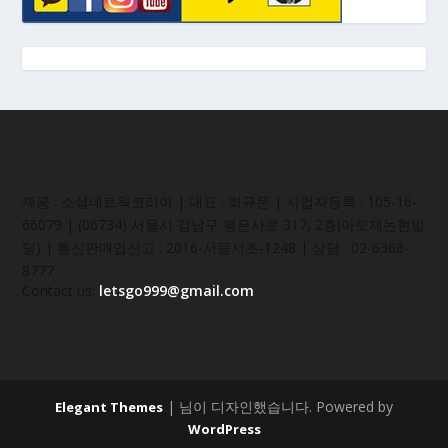
제공 : 소셜네트웍코리아 | 대표 : 최규문 | 사업자등록 : 105-16-
66079 | (06734) 서울시 강남구 봉은사로 317, 2층(아모제논현빌
딩) | 통신판매업신고 : 2016-서울서초-1248 | 상담 : 02-6368-
8777
Contact us:
letsgo999@gmail.com
| 님이 디자인했습니다. Powered by
Elegant Themes
WordPress