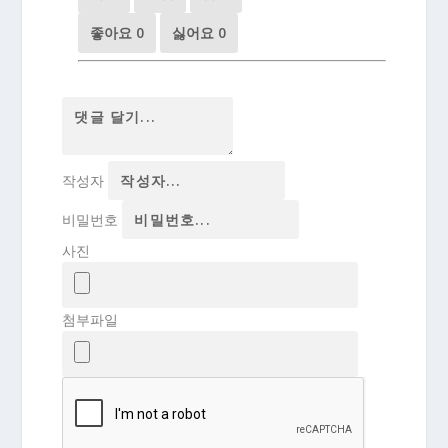
좋아요
0
싫어요
0
작성자
비밀번호
사진
첨부파일