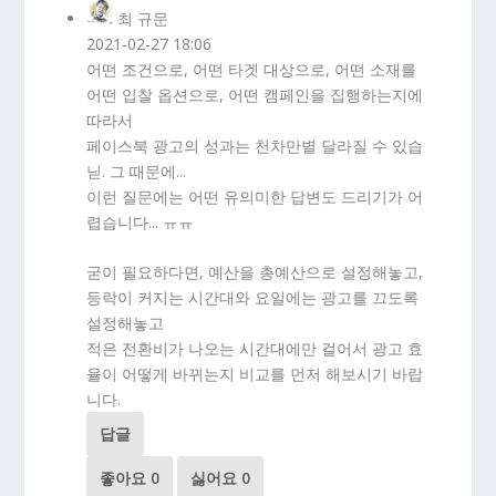
최 규문
2021-02-27 18:06
어떤 조건으로, 어떤 타겟 대상으로, 어떤 소재를
어떤 입찰 옵션으로, 어떤 캠페인을 집행하는지에
따라서
페이스북 광고의 성과는 천차만별 달라질 수 있습
닏. 그 때문에...
이런 질문에는 어떤 유의미한 답변도 드리기가 어
렵습니다... ㅠㅠ
굳이 필요하다면, 예산을 총예산으로 설정해놓고,
등락이 커지는 시간대와 요일에는 광고를 끄도록
설정해놓고
적은 전환비가 나오는 시간대에만 걸어서 광고 효
율이 어떻게 바뀌는지 비교를 먼저 해보시기 바랍
니다.
답글
좋아요
0
싫어요
0