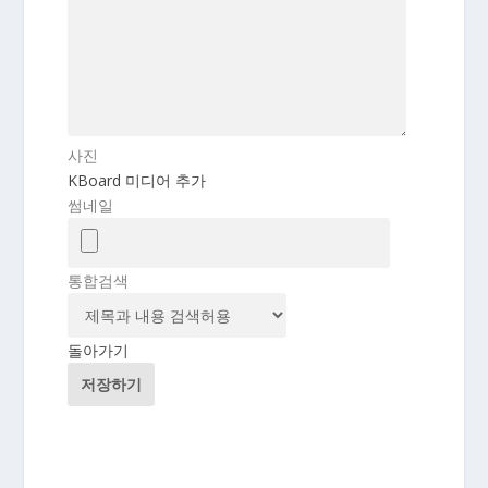
사진
KBoard 미디어 추가
썸네일
통합검색
돌아가기
저장하기