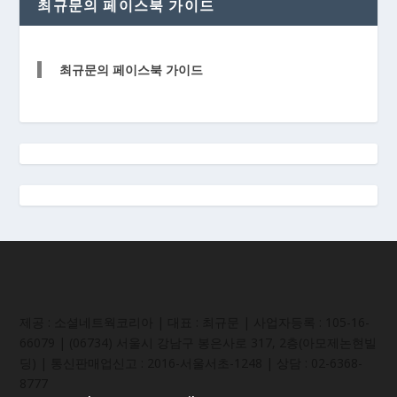
최규문의 페이스북 가이드
최규문의 페이스북 가이드
제공 : 소셜네트웍코리아 | 대표 : 최규문 | 사업자등록 : 105-16-
66079 | (06734) 서울시 강남구 봉은사로 317, 2층(아모제논현빌
딩) | 통신판매업신고 : 2016-서울서초-1248 | 상담 : 02-6368-
8777