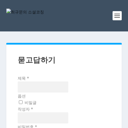
묻고답하기
제목
*
옵션
비밀글
작성자
*
비밀번호
*