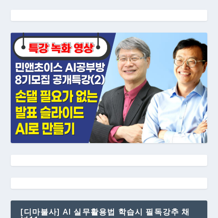
[디마불사] AI 실무활용법 학습시 필독강추 채