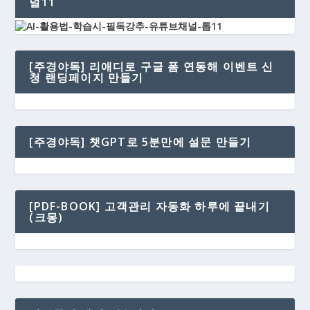
널11
[주경야독] 리애디로 구글 폼 연동해 이벤트 신
청 랜딩페이지 만들기
[주경야독] 챗GPT로 5분만에 설문 만들기
[PDF-BOOK] 고객관리 자동화 하루에 끝내기
(크몽)