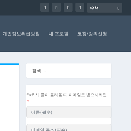
개인정보취급방침
내 프로필
코칭/강의신청
### 새 글이 올라올 때 이메일로 받으시려면...