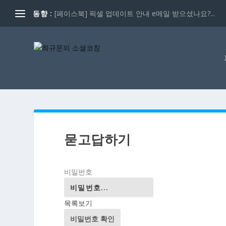
동향 :
[페이스북] 픽셀 업데이트 안내 e메일 받으셨나요?...
묻고답하기
비밀번호
목록보기
비밀번호 확인