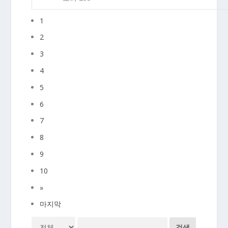
1
2
3
4
5
6
7
8
9
10
»
마지막
검색