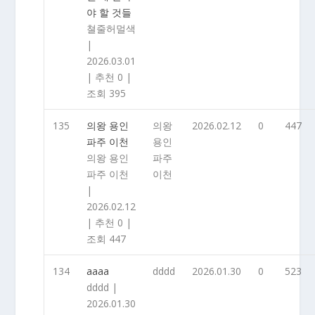
야 할 것들
쳘줄허멀색
|
2026.03.01
|
추천 0
|
조회 395
135
의왕 용인
의왕
2026.02.12
0
447
파주 이천
용인
의왕 용인
파주
파주 이천
이천
|
2026.02.12
|
추천 0
|
조회 447
134
aaaa
dddd
2026.01.30
0
523
dddd
|
2026.01.30