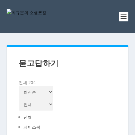
묻고답하기
전체 204
전체
페이스북