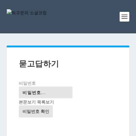
묻고답하기
비밀번호
본문보기
목록보기
비밀번호 확인