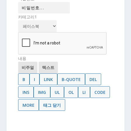
카테고리1
내용
비주얼
텍스트