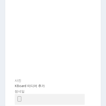
사진
KBoard 미디어 추가
썸네일