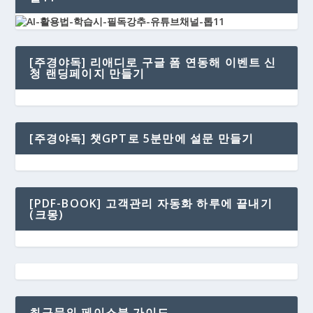
[주경야독] 리애디로 구글 폼 연동해 이벤트 신
청 랜딩페이지 만들기
[주경야독] 챗GPT로 5분만에 설문 만들기
[PDF-BOOK] 고객관리 자동화 하루에 끝내기
(크몽)
최규문의 페이스북 가이드