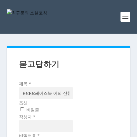
묻고답하기
제목
*
옵션
비밀글
작성자
*
비밀번호
*