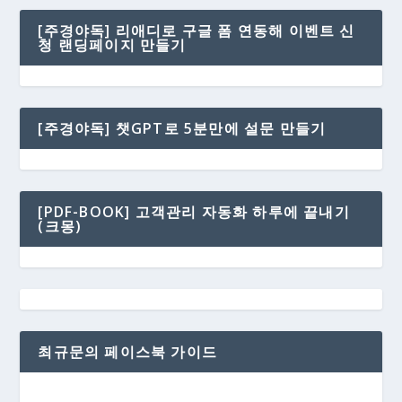
[주경야독] 리애디로 구글 폼 연동해 이벤트 신
청 랜딩페이지 만들기
[주경야독] 챗GPT로 5분만에 설문 만들기
[PDF-BOOK] 고객관리 자동화 하루에 끝내기
(크몽)
최규문의 페이스북 가이드