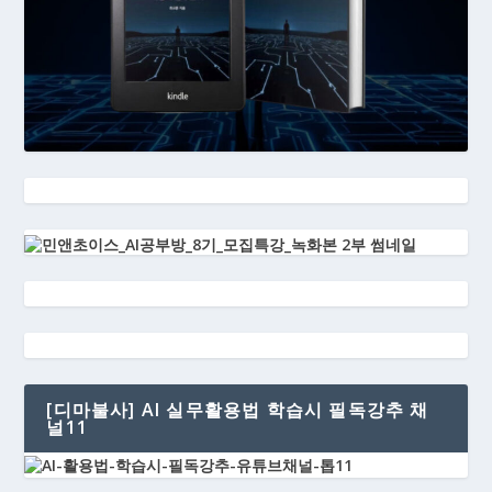
[디마불사] AI 실무활용법 학습시 필독강추 채
널11