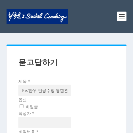
묻고답하기
제목
*
옵션
비밀글
작성자
*
비밀번호
*