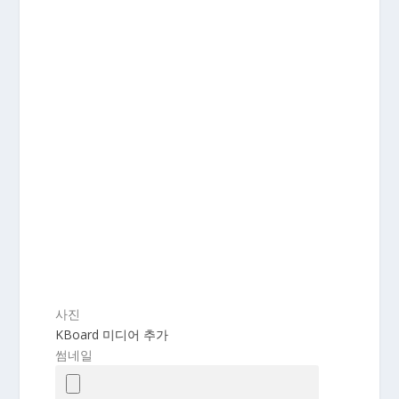
사진
KBoard 미디어 추가
썸네일