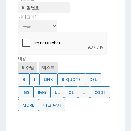
카테고리1
내용
비주얼
텍스트