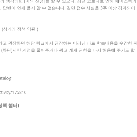
라 생각되면 [이의 신청]을 할 수 있으나, 최근 코로나로 인해 페이스북의
 답변이 언제 올지 알 수 없습니다. 길면 접수 사실을 3주 이상 경과되어
erce (상거래 정책 약관 )
하라고 권장하면 해당 링크에서 권장하는 이러닝 파트 학습내용을 수강한 
 (차단)시킨 계정을 풀어주거나 광고 게재 권한을 다시 허용해 주기도 합
atalog
tivity/175810
정책 챕터)