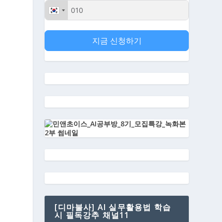
지금 신청하기
[디마불사] AI 실무활용법 학습
시 필독강추 채널11