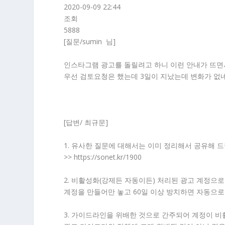
2020-09-09 22:44
조회
5888
[질문/sumin 님]
인스타그램 광고를 돌릴려고 하니 이런 안내가 뜨면서
우선 검토요청은 했는데 3일이 지났는데 변화가 없네
[답변/ 최규문]
1. 유사한 질문에 대해서는 이미 정리해서 공유해 
>> https://sonet.kr/1900
2. 비활성화(강제든 자동이든) 처리된 광고 계정으
계정을 만들어만 놓고 60일 이상 방치하면 자동으로
3. 가이드라인을 위배한 것으로 간주되어 계정이 