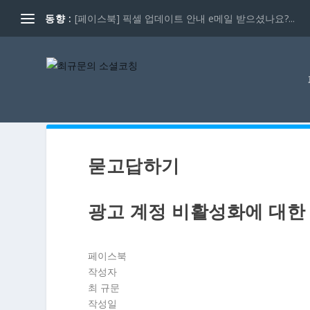
동향 :
[페이스북] 픽셀 업데이트 안내 e메일 받으셨나요?...
묻고답하기
광고 계정 비활성화에 대한 
페이스북
작성자
최 규문
작성일