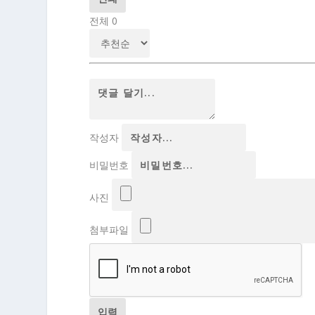
전체
0
작성자
비밀번호
사진
첨부파일