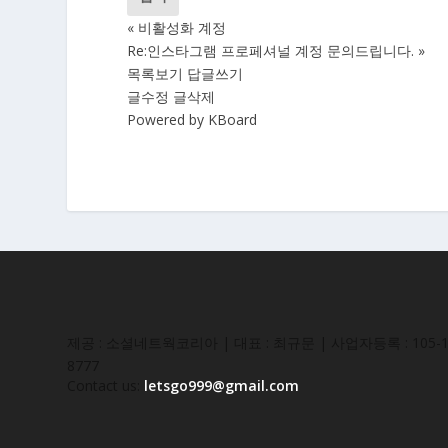
«
비활성화 계정
Re:인스타그램 프로페셔널 계정 문의드립니다.
»
목록보기
답글쓰기
글수정
글삭제
Powered by KBoard
제공 : 소셜네트웍코리아 | 대표 : 최규문 | 사업자등록 : 105-16
8777
Contact us:
letsgo999@gmail.com