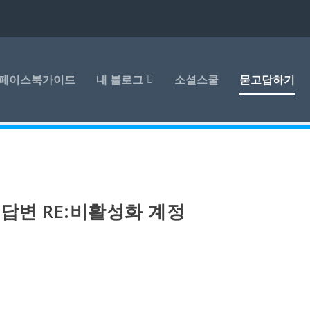
페이스북가이드
내 블로그
소셜스쿨
묻고답하기
답변 RE:비활성화 계정