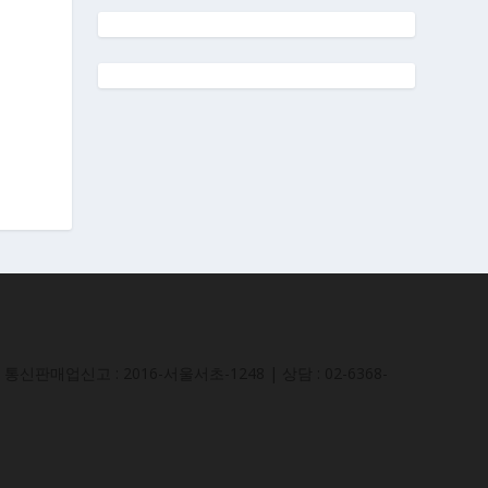
통신판매업신고 : 2016-서울서초-1248 | 상담 : 02-6368-