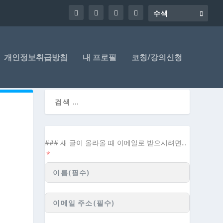
개인정보취급방침
내 프로필
코칭/강의신청
### 새 글이 올라올 때 이메일로 받으시려면...