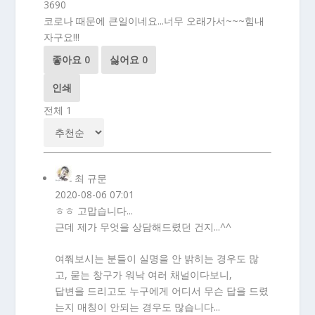
3690
코로나 때문에 큰일이네요...너무 오래가서~~~힘내
자구요!!!
좋아요
0
싫어요
0
인쇄
전체
1
최 규문
2020-08-06 07:01
ㅎㅎ 고맙습니다...
근데 제가 무엇을 상담해드렸던 건지...^^
여쭤보시는 분들이 실명을 안 밝히는 경우도 많
고, 묻는 창구가 워낙 여러 채널이다보니,
답변을 드리고도 누구에게 어디서 무슨 답을 드렸
는지 매칭이 안되는 경우도 많습니다...