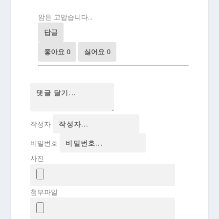
암튼 고맙습니다...
답글
좋아요
0
싫어요
0
작성자
비밀번호
사진
첨부파일