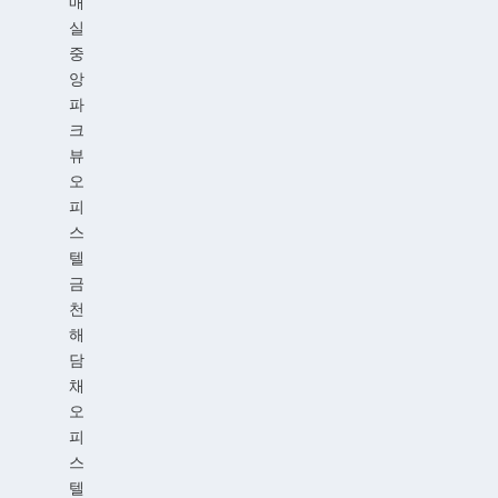
매
실
중
앙
파
크
뷰
오
피
스
텔
금
천
해
담
채
오
피
스
텔