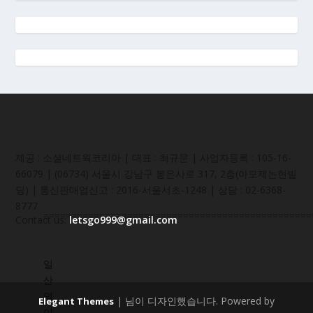
제공 : 소셜네트웍코리아 | 대표 : 최규문 | 사업자등록 : 105-16-
66079 | (06734) 서울시 강남구 봉은사로 317, 2층(아모제논현빌
딩) | 통신판매업신고 : 2016-서울서초-1248 | 상담 : 02-6368-
8777
================================================
Contact us:
letsgo999@gmail.com
일
산
덕
| 님이 디자인했습니다. Powered by
Elegant Themes
이