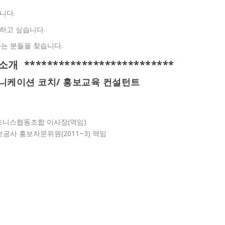
니다.
하고 싶습니다.
하는 분들을 찾습니다.
 소개 **************************
커뮤니케이션 코치/ 홍보교육 컨설턴트
니스협동조합 이사장(역임)
보공사 홍보자문위원(2011~3) 역임