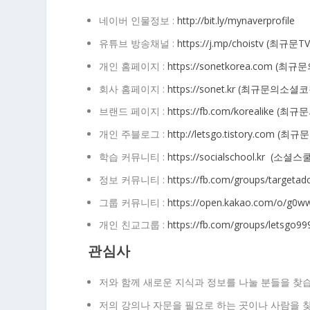
네이버 인물정보 :
http://bit.ly/mynaverprofile
유튜브 방송채널 :
https://j.mp/choistv (최규문T
개인 홈페이지 :
https://sonetkorea.com (
회사 홈페이지 :
https://sonet.kr (최규문의
브랜드 페이지 :
https://fb.com/korealike 
개인 주블로그 :
http://letsgo.tistory.com 
학습 커뮤니티 :
https://socialschool.kr (소셜스
정보 커뮤니티 :
https://fb.com/groups/targ
그룹 커뮤니티 :
https://open.kakao.com/o/g0w
개인 친교그룹 :
https://fb.com/groups/le
관심사
저와 함께 새로운 지식과 정보를 나눌 분들을 찾
저의 강의나 자문을 필요로 하는 곳이나 사람을 