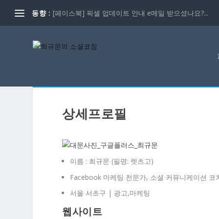
동향 :
[페이스북] 픽셀 업데이트 안내 e메일 받으셨나요?...
상세프로필
이름 : 최규문 (필명: 렛츠고)
Facebook 마케팅 전문가, 소셜 커뮤니케이션 
서울 서초구
|
광고,마케팅
웹사이트