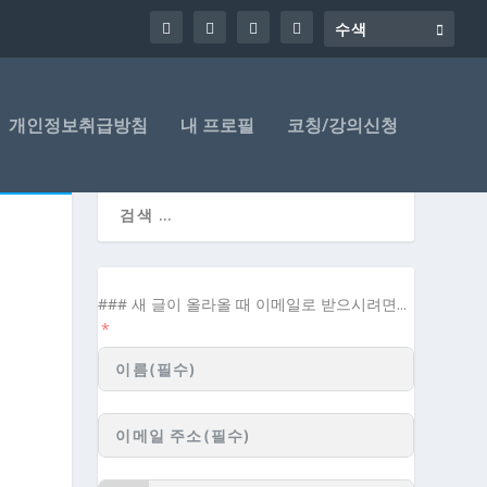
개인정보취급방침
내 프로필
코칭/강의신청
### 새 글이 올라올 때 이메일로 받으시려면...