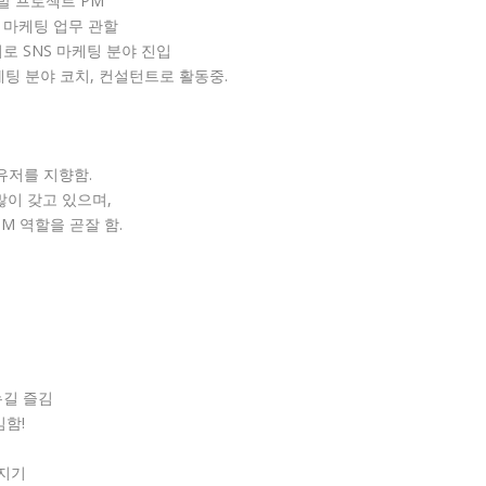
발 프로젝트 PM
 마케팅 업무 관할
기로 SNS 마케팅 분야 진입
마케팅 분야 코치, 컨설턴트로 활동중.
 유저를 지향함.
많이 갖고 있으며,
PM 역할을 곧잘 함.
누길 즐김
임함!
룹지기