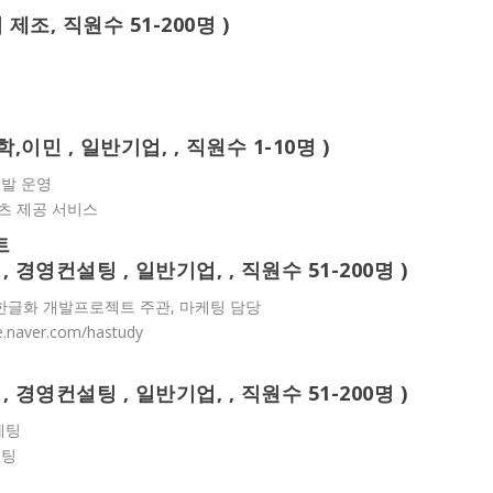
제조, 직원수 51-200명 )
, 유학,이민 , 일반기업, , 직원수 1-10명 )
개발 운영
츠 제공 서비스
트
.05 , 경영컨설팅 , 일반기업, , 직원수 51-200명 )
한글화 개발프로젝트 주관, 마케팅 담당
aver.com/hastudy
.11 , 경영컨설팅 , 일반기업, , 직원수 51-200명 )
케팅
케팅