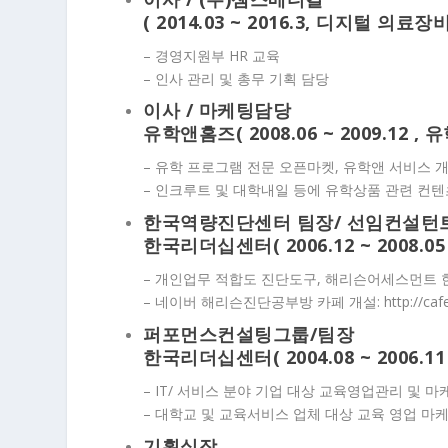
(
2014.03 ~ 2016.3
, 디지털 의료장비 
– 경영지원부 HR 교육
– 인사 관리 및 총무 기획 담당
이사 / 마케팅담당
유학앤홈즈
( 2008.06 ~ 2009.12 
– 유학 프로그램 전문 오픈마켓, 유학앤 서비스 
– 인크루트 및 대학내일 등에 유학상품 관련 컨텐
한국역량진단센터 팀장/ 선임컨설턴
한국리더십센터
( 2006.12 ~ 2008
– 개인업무 적합도 진단도구, 해리슨어세스먼트 
– 네이버 해리슨진단공부방 카페 개설: http://cafe.n
퍼포먼스컨설팅그룹/팀장
한국리더십센터
( 2004.08 ~ 2006
– IT/ 서비스 분야 기업 대상 교육영업관리 및 마
– 대학교 및 교육서비스 업체 대상 교육 영업 마
기획실장