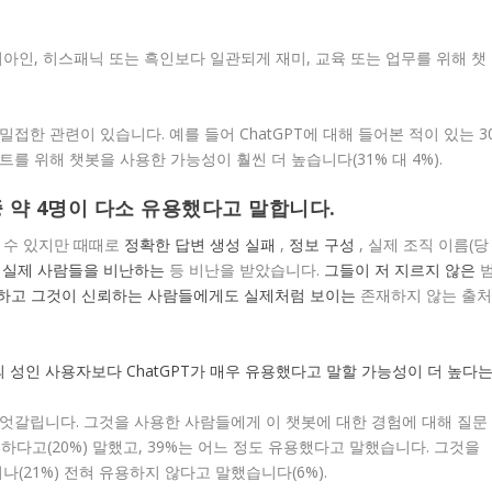
아시아인, 히스패닉 또는 흑인보다 일관되게 재미, 교육 또는 업무를 위해 챗
밀접한 관련이 있습니다. 예를 들어 ChatGPT에 대해 들어본 적이 있는 3
를 위해 챗봇을 사용한 가능성이 훨씬 더 높습니다(31% 대 4%).
중 약 4명이 다소 유용했다고 말합니다.
수 있지만 때때로
정확한 답변 생성 실패
,
정보 구성
, 실제 조직 이름(당
고
실제 사람들을 비난하는
등 비난을 받았습니다.
그들이 저 지르지 않은
 하고
그것이 신뢰하는 사람들에게도 실제처럼 보이는
존재하지 않는 출
소 엇갈립니다. 그것을 사용한 사람들에게 이 챗봇에 대한 경험에 대해 질문
유용하다고(20%) 말했고, 39%는 어느 정도 유용했다고 말했습니다. 그것을
(21%) 전혀 유용하지 않다고 말했습니다(6%).