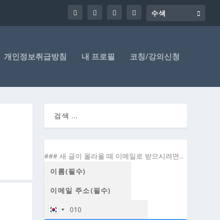
개인정보취급방침
내 프로필
코칭/강의신청
### 새 글이 올라올 때 이메일로 받으시려면...