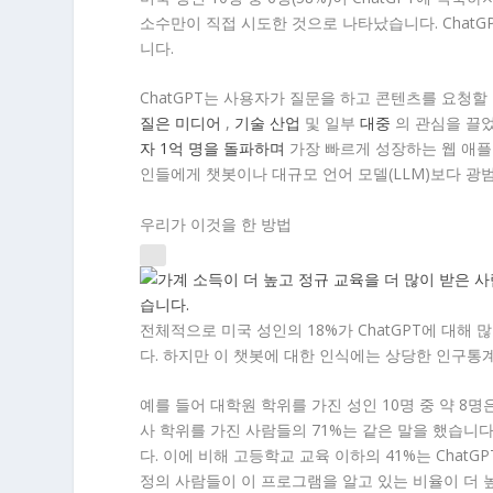
소수만이 직접 시도한 것으로 나타났습니다. Chat
니다.
ChatGPT는 사용자가 질문을 하고 콘텐츠를 요청할
질은
미디어
,
기술 산업
및 일부
대중
의 관심을 끌었습
자 1억 명을 돌파하며
가장 빠르게 성장하는 웹 애플
인들에게 챗봇이나 대규모 언어 모델(LLM)보다 광범
우리가 이것을 한 방법
전체적으로 미국 성인의 18%가 ChatGPT에 대해 
다. 하지만 이 챗봇에 대한 인식에는 상당한 인구통
예를 들어 대학원 학위를 가진 성인 10명 중 약 8명은
사 학위를 가진 사람들의 71%는 같은 말을 했습니다.
다. 이에 비해 고등학교 교육 이하의 41%는 Chat
정의 사람들이 이 프로그램을 알고 있는 비율이 더 