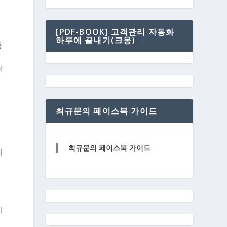
[PDF-BOOK] 고객관리 자동화
하루에 끝내기(크몽)
품
용
국
최규문의 페이스북 가이드
최규문의 페이스북 가이드
니
가