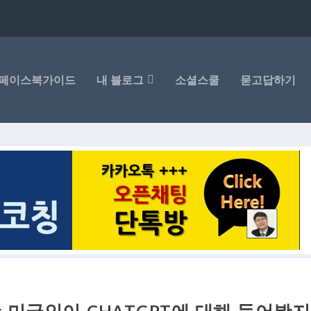
페이스북가이드
내 블로그
소셜스쿨
묻고답하기
수 미국인이 CHATGPT에 대해 들어봤지