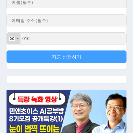
지금 신청하기