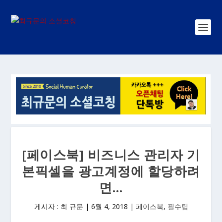
[페이스북] 비즈니스 관리자 기
본픽셀을 광고계정에 할당하려
면…
게시자 :
최 규문
|
6월 4, 2018
|
페이스북
,
필수팁