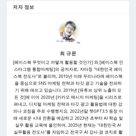
저자 정보
최 규문
[페이스북 무엇이고 어떻게 활용할 것인가] 와 [페이스북 인
스타그램 통합마케팅]의 공저자로, 자타칭 "대한민국 페이
스북 전도사"로 불리며, 2010년 이래 우리나라에 페이스북
을 중심으로 SNS 마케팅 전략과 타깃 광고 기술을 전파하
기 위해 애쓰고 있습니다. 2019년 [유튜브 상위 노출의 모
든 것]에 이어 2020년 [카카오 메시지 마케팅]을 시리즈로
펴내고, 디지털 마케팅 전략과 타깃 광고 활용법에 대한 강
의나 코칭을 주로 수행했지요. 2022년말 챗GPT3.5 등장 이
래 새로운 시대 전환을 예감하고 2023년 초부터 AI 학습 및
실무 활용 교육에 올인하여, 2025년 현재는 "대한민국 AI
실무활용 전도사"를 자임하고 전국구 AI 강사 겸 코치로 활